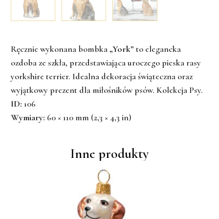
Ręcznie wykonana bombka
„York”
to elegancka
ozdoba ze szkła, przedstawiająca uroczego pieska rasy
yorkshire terrier. Idealna dekoracja świąteczna oraz
wyjątkowy prezent dla miłośników psów. Kolekcja
Psy
.
ID:
106
Wymiary:
60 × 110 mm (2,3 × 4,3 in)
Inne produkty