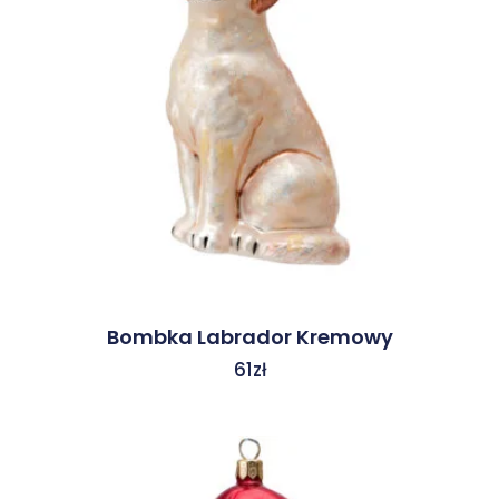
Bombka Labrador Kremowy
61
zł