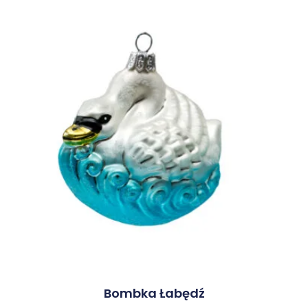
Bombka Łabędź