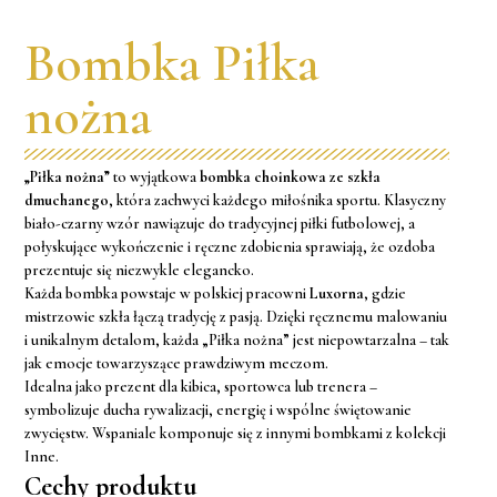
Bombka Piłka
nożna
„Piłka nożna”
to wyjątkowa
bombka choinkowa ze szkła
dmuchanego
, która zachwyci każdego miłośnika sportu. Klasyczny
biało-czarny wzór nawiązuje do tradycyjnej piłki futbolowej, a
połyskujące wykończenie i ręczne zdobienia sprawiają, że ozdoba
prezentuje się niezwykle elegancko.
Każda bombka powstaje w polskiej pracowni
Luxorna
, gdzie
mistrzowie szkła łączą tradycję z pasją. Dzięki ręcznemu malowaniu
i unikalnym detalom, każda „Piłka nożna” jest niepowtarzalna – tak
jak emocje towarzyszące prawdziwym meczom.
Idealna jako prezent dla kibica, sportowca lub trenera –
symbolizuje ducha rywalizacji, energię i wspólne świętowanie
zwycięstw. Wspaniale komponuje się z innymi bombkami z kolekcji
Inne
.
Cechy produktu