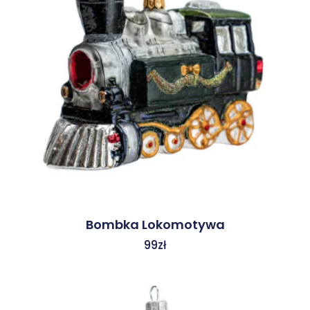
Bombka Lokomotywa
99
zł