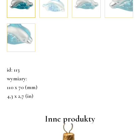
id: 113
wymiary:
110 x 70 (mm)
4,3 x 2,7 (in)
Inne produkty