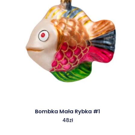
Bombka Mała Rybka #1
48
zł