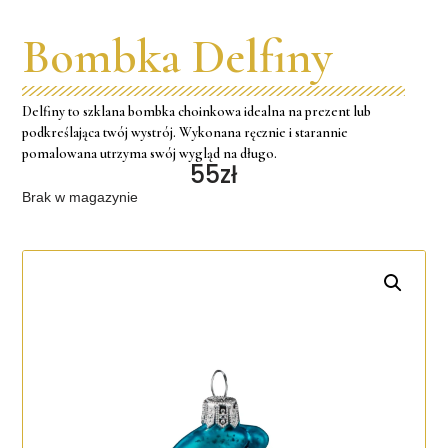
Bombka Delfiny
Delfiny to szklana bombka choinkowa idealna na prezent lub
podkreślająca twój wystrój. Wykonana ręcznie i starannie
pomalowana utrzyma swój wygląd na długo.
55
Zł
Brak w magazynie